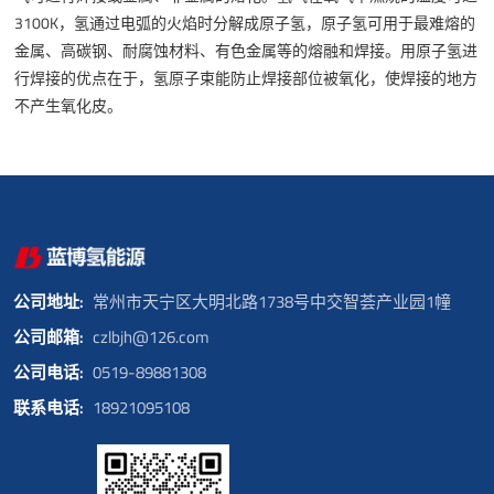
3100K，氢通过电弧的火焰时分解成原子氢，原子氢可用于最难熔的
金属、高碳钢、耐腐蚀材料、有色金属等的熔融和焊接。用原子氢进
行焊接的优点在于，氢原子束能防止焊接部位被氧化，使焊接的地方
不产生氧化皮。
公司地址:
常州市天宁区大明北路1738号中交智荟产业园1幢
公司邮箱:
czlbjh@126.com
公司电话:
0519-89881308
联系电话:
18921095108