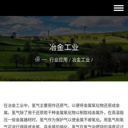
冶金工业
行业应用 /
冶金工业 /
在冶金工业中，氢气主要用作还原气，以便将金属氧化物还原成金
属。氢气除了用于还原若干种金属氧化物以制取纯金属外，在高温锻
压一些金属器材时，氢气作为保护气以使金属不被氧化。用氢气和氧
气可进行焊接或金属、非金属的熔化。氢气在氧气中燃烧的温度可过