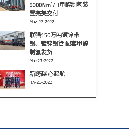
5000Nm³/H甲醇制氢装
置完美交付
May-27-2022
联强150万吨镀锌带
钢、镀锌钢管 配套甲醇
制氢发货
Mar-23-2022
新跨越 心起航
Jan-26-2022