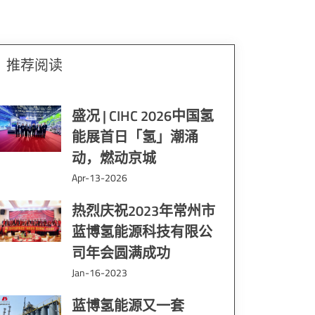
推荐阅读
盛况 | CIHC 2026中国氢
能展首日「氢」潮涌
动，燃动京城
Apr-13-2026
热烈庆祝2023年常州市
蓝博氢能源科技有限公
司年会圆满成功
Jan-16-2023
蓝博氢能源又一套