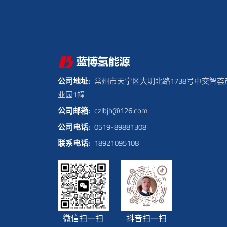
公司地址:
常州市天宁区大明北路1738号中交智荟
业园1幢
公司邮箱:
czlbjh@126.com
公司电话:
0519-89881308
联系电话:
18921095108
微信扫一扫
抖音扫一扫