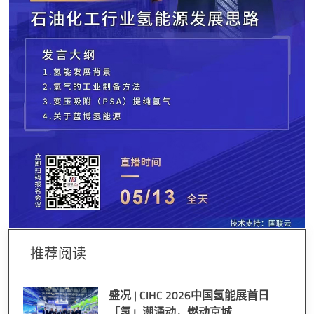
推荐阅读
盛况 | CIHC 2026中国氢能展首日
「氢」潮涌动，燃动京城