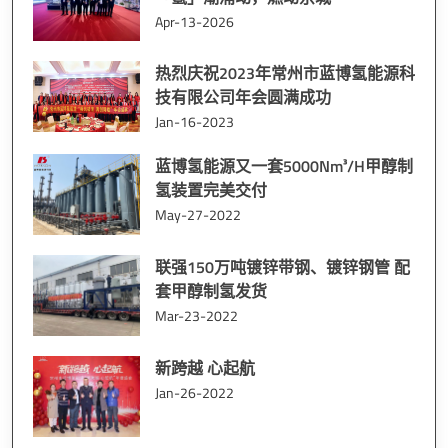
Apr-13-2026
热烈庆祝2023年常州市蓝博氢能源科
技有限公司年会圆满成功
Jan-16-2023
蓝博氢能源又一套5000Nm³/H甲醇制
氢装置完美交付
May-27-2022
联强150万吨镀锌带钢、镀锌钢管 配
套甲醇制氢发货
Mar-23-2022
新跨越 心起航
Jan-26-2022